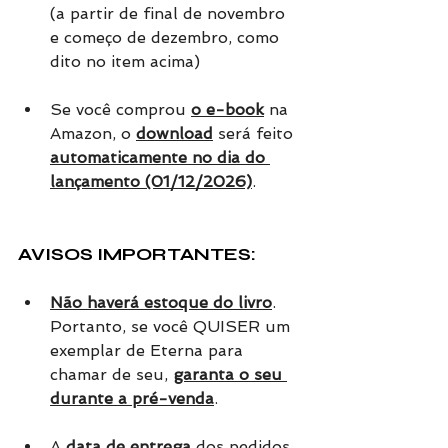
(a partir de final de novembro 
e começo de dezembro, como 
dito no item acima)
Se você comprou 
o e-book
 na 
Amazon, o 
download
 será feito 
automaticamente no dia do 
lançamento (01/12/2026)
.
AVISOS IMPORTANTES: 
Não haverá estoque do livro
. 
Portanto, se você QUISER um 
exemplar de Eterna para 
chamar de seu, 
garanta o seu 
durante a pré-venda
.
A 
data de entrega
 dos pedidos 