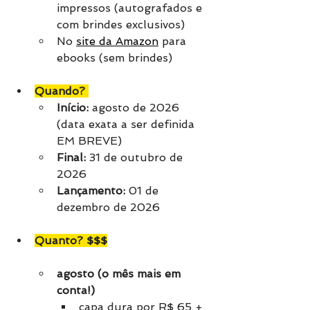
impressos (autografados e 
com brindes exclusivos)
No 
site da Amazon
 para 
ebooks (sem brindes)
Quando? 
Início:
 agosto de 2026 
(data exata a ser definida 
EM BREVE)
Final: 
31 de outubro de 
2026
Lançamento:
 01 de 
dezembro de 2026
Quanto? $$$
agosto (o mês mais em 
conta!)
capa dura por R$ 65 + 