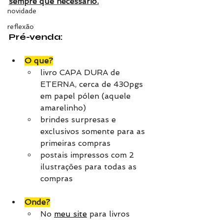
sempre que necessário.
novidade
reflexão
Pré-venda:
O que?
livro CAPA DURA de 
ETERNA, cerca de 430pgs 
em papel pólen (aquele 
amarelinho)
brindes surpresas e 
exclusivos somente para as 
primeiras compras
postais impressos com 2 
ilustrações para todas as 
compras
Onde?
No 
meu site
 para livros 