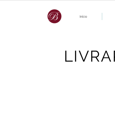
Início
LIVRA