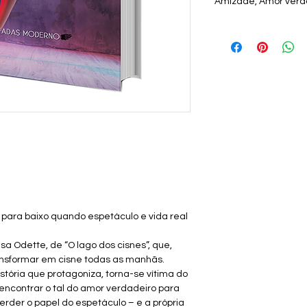
Amizade, Amor verdad
 para baixo quando espetáculo e vida real 
esa Odette, de “O lago dos cisnes”, que, 
ansformar em cisne todas as manhãs.
istória que protagoniza, torna-se vítima do 
encontrar o tal do amor verdadeiro para 
perder o papel do espetáculo – e a própria 